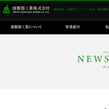
建築金物・船舶用ラッシング金物・物流機器
港製器工業について
事業紹介