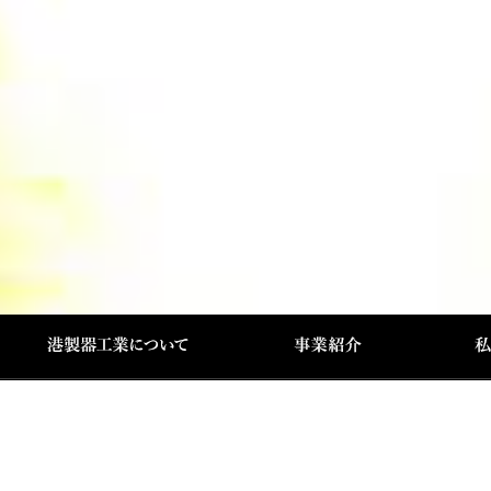
港製器工業について
事業紹介