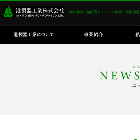
建築金物・船舶用ラッシング金物・物流機器
港製器工業について
事業紹介