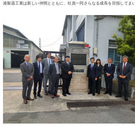
港製器工業は新しい仲間とともに、社員一同さらなる成長を目指してま