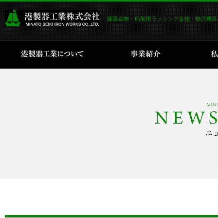
建築金物・船舶用ラッシング金物・物流機器
港製器工業について
事業紹介