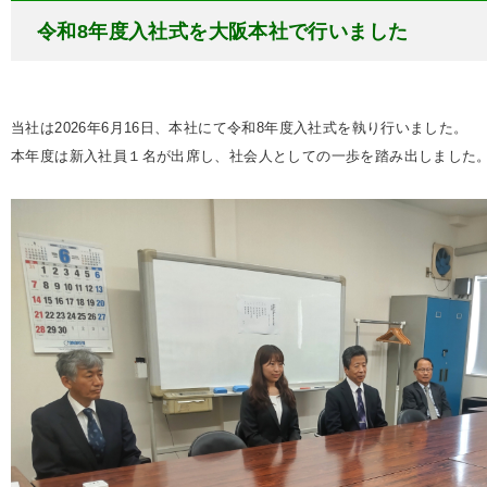
令和8年度入社式を大阪本社で行いました
当社は2026年6月16日、本社にて令和8年度入社式を執り行いました。
本年度は新入社員１名が出席し、社会人としての一歩を踏み出しました