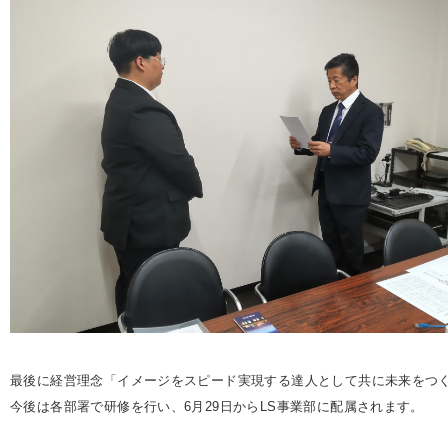
最後に経営理念「イメージをスピード実現する達人として共に未来をつ
今後は各部署で研修を行い、6月29日からLS事業部に配属されます。