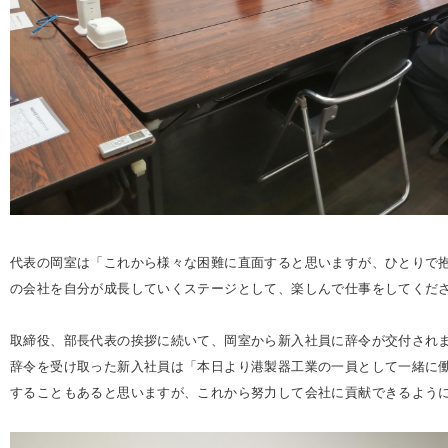
代表の岡室は「これから様々な困難に直面すると思いますが、ひとりで
の会社を自分が成長していくステージとして、楽しんで仕事をしてくだ
取締役、部長代表の挨拶に続いて、岡室から新入社員に辞令が交付され
辞令を受け取った新入社員は「本日より港製器工業の一員として一緒に
することもあると思いますが、これから努力して会社に貢献できるよう