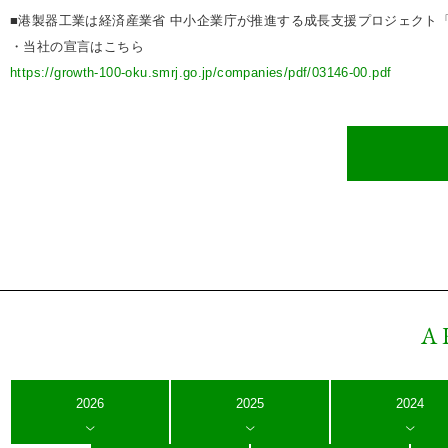
■港製器工業は経済産業省 中小企業庁が推進する成長支援プロジェクト「
・当社の宣言はこちら
https://growth-100-oku.smrj.go.jp/companies/pdf/03146-00.pdf
A
2026
2025
2024