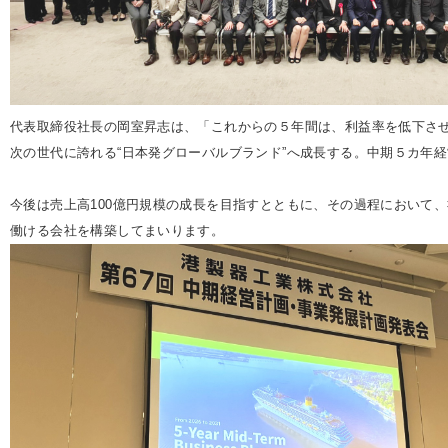
代表取締役社長の岡室昇志は、「これからの５年間は、利益率を低下させ
次の世代に誇れる“日本発グローバルブランド”へ成長する。中期５カ年
今後は売上高100億円規模の成長を目指すとともに、その過程において
働ける会社を構築してまいります。