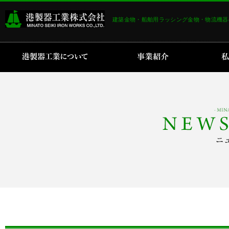
建築金物・船舶用ラッシング金物・物流機器
港製器工業について
事業紹介