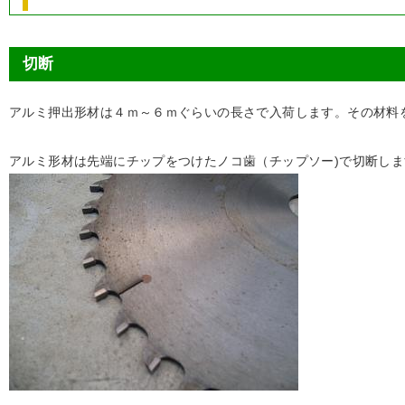
切断
アルミ押出形材は４ｍ～６ｍぐらいの長さで入荷します。その材料
アルミ形材は先端にチップをつけたノコ歯（チップソー)で切断しま