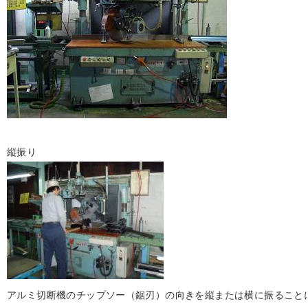
縦振り
アルミ切断機のチップソー（鋸刃）の向きを縦または横に振ること