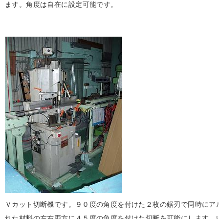
ます。
角度は自在に設定可能です。
Ｖカット切断機です。９０度の角度を付けた２枚の鋸刃で同時にア
れた材料の左右両方に４５度の角度を付けた切断を可能にします。