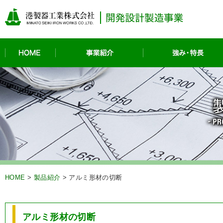
HOME
事業紹介
HOME
>
製品紹介
>
アルミ形材の切断
アルミ形材の切断