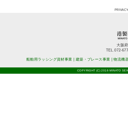
PRIVACY
大阪府
TEL.072-677
船舶用ラッシング資材事業
|
建築・ブレース事業
|
物流機
COPYRIGHT (C) 2016 MINATO SEI