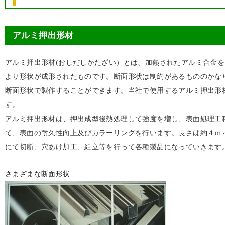
アルミ押出形材
アルミ押出形材(おしだしかたざい）とは、加熱されたアルミ合金
より形状が成形されたものです。断面形状は制約があるもののかな
断面形状で製作することができます。当社で使用するアルミ押出形
す。
アルミ押出形材は、押出成型後熱処理して強度を増し、表面処理工
て、表面の耐久性向上及びカラーリングを行います。長さは約４ｍ
にて切断、穴あけ加工、組立等を行って各種製品になっていきます
さまざまな断面形状