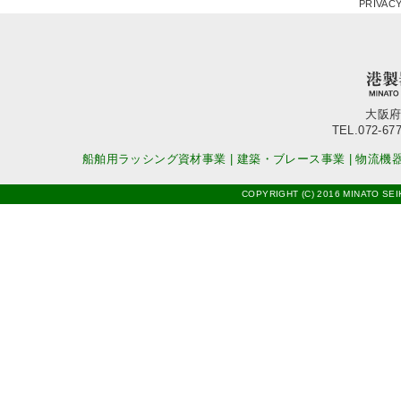
PRIVACY
大阪府
TEL.072-677
船舶用ラッシング資材事業
|
建築・ブレース事業
|
物流機
COPYRIGHT (C) 2016 MINATO SEI