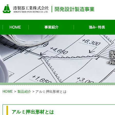
HOME
事業紹介
HOME
>
製品紹介
>
アルミ押出形材とは
アルミ押出形材とは