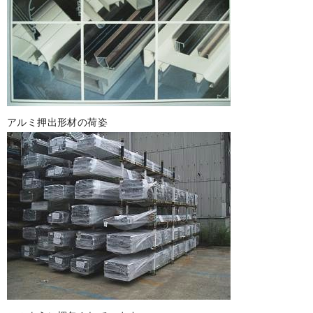
アルミ押出形材の荷姿