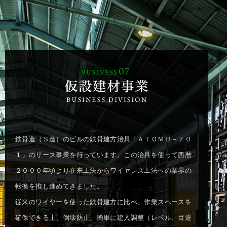
鉄骨造（Ｓ造）のビルの鉄骨建方治具「ＡＴＯＭＵ－７０
１」のリース事業を行っています。この治具を使って西暦
２０００年頃より在来工法からワイヤレス工法への業界の
転換を推し進めてきました。
従来のワイヤーを使った鉄骨建方に比べ、作業スペースを
確保できる上、倒壊防止、簡単に建入調整（レベル、目違