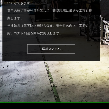
い）ができます。
専門の技術者が強度計算して、建築現場に最適な工程を提
案します。
当社治具は落下防止機能も備え、安全性の向上、工期短
縮、コスト削減を同時に実現します。