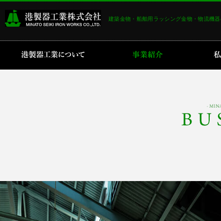
建築金物・船舶用ラッシング金物・物流機器
港製器工業について
事業紹介