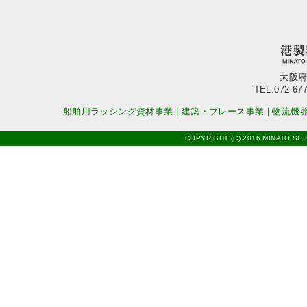
大阪府
TEL.072-677
船舶用ラッシング資材事業
|
建築・ブレース事業
|
物流機
COPYRIGHT (C) 2016 MINATO SEI