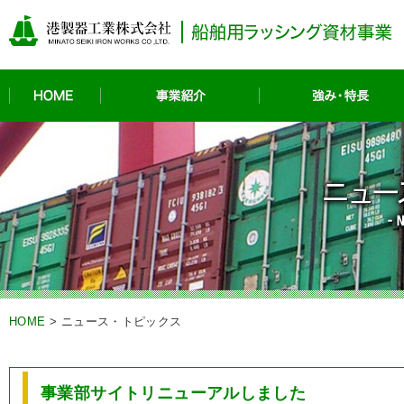
HOME
事業紹介
HOME
>
ニュース・トピックス
事業部サイトリニューアルしました