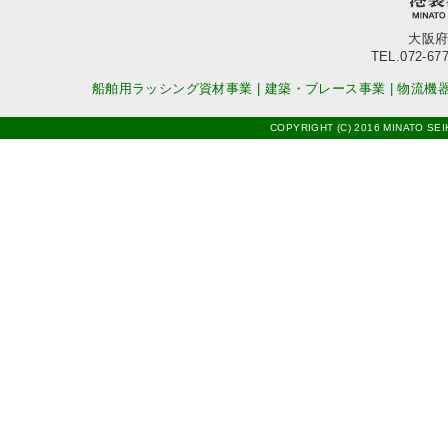
大阪府
TEL.072-677
船舶用ラッシング資材事業
|
建築・ブレース事業
|
物流機
COPYRIGHT (C) 2016 MINATO SEI