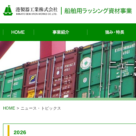
HOME
事業紹介
HOME
>
ニュース・トピックス
2026