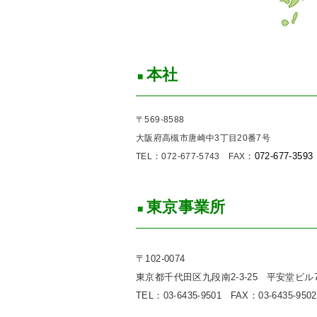
本社
〒569-8588
大阪府高槻市唐崎中3丁目20番7号
：
：
072-677-3593
TEL
072-677-5743 FAX
東京事業所
〒102-0074
東京都千代田区九段南2-3-25
平安堂ビル
TEL：03
6435
9501
FAX：03
6435
9502
-
-
-
-