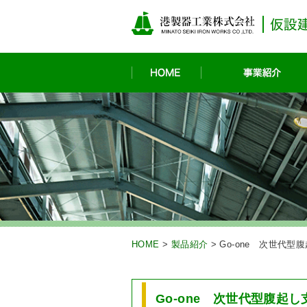
HOME
HOME
>
製品紹介
>
Go-one 次世代型
Go-one 次世代型腹起し