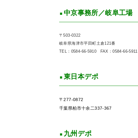
中京事務所／岐阜工場
〒503-0322
岐阜県海津市平田町土倉121番
TEL：0584-66-5910
FAX：0584-66-5911
東日本デポ
〒277-0872
千葉県柏市十余二337-367
九州デポ