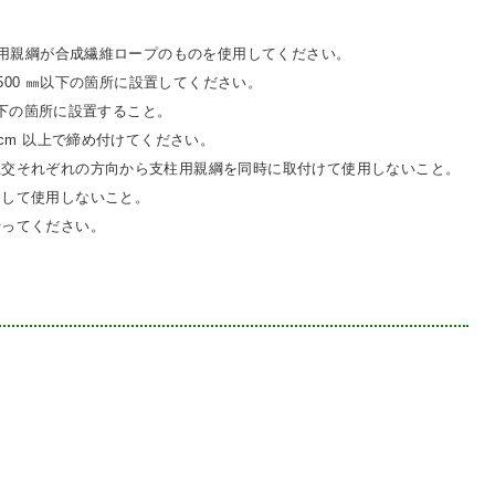
、支柱用親綱が合成繊維ロープのものを使用してください。
上 500 ㎜以下の箇所に設置してください。
 ㎜以下の箇所に設置すること。
N・cm 以上で締め付けてください。
び直交それぞれの方向から支柱用親綱を同時に取付けて使用しないこと。
通して使用しないこと。
行ってください。