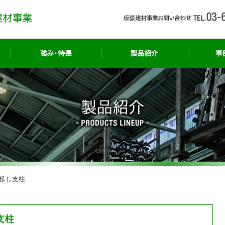
事業紹介
強み・特長
製品紹介
腹起し支柱
支柱