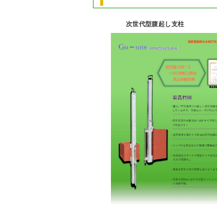
次世代型腹起し