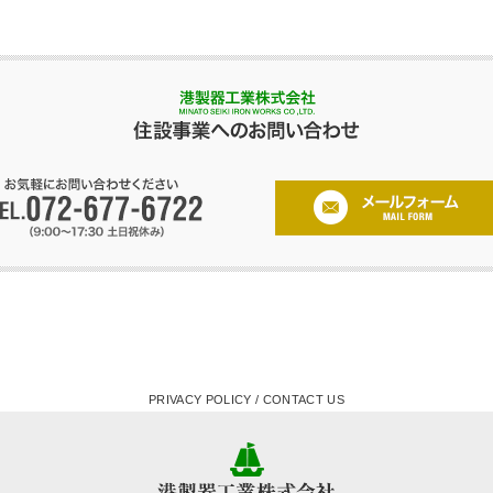
PRIVACY POLICY
/
CONTACT US