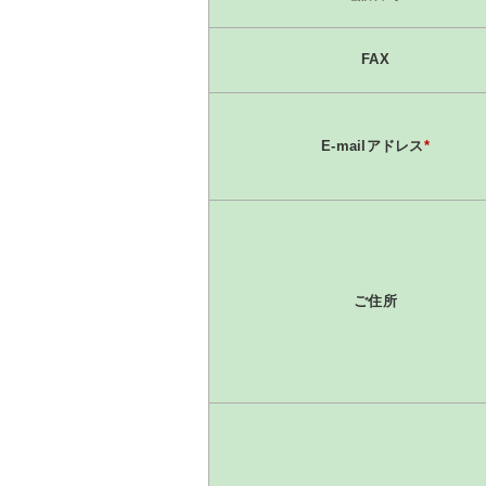
FAX
E-mailアドレス
*
ご住所