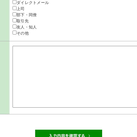
ダイレクトメール
上司
部下・同僚
取引先
友人・知人
その他