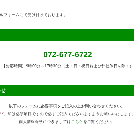
ルフォームにて受け付けております。
072-677-6722
【対応時間】9時00分～17時30分（土・日・祝日および弊社休日を除く）
わせ
以下のフォームに必要事項をご記入の上お問い合わせください。
「
*
」印は必須項目ですので必ずご記入くださいますようお願いいたします
個人情報保護につきましては
こちら
をご覧ください。