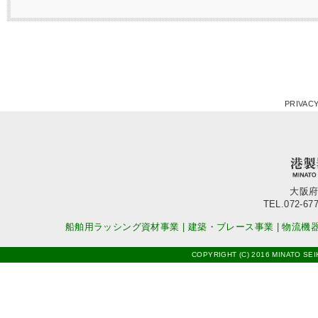
PRIVACY
大阪府
TEL.072-677
船舶用ラッシング資材事業
|
建築・ブレース事業
|
物流機
COPYRIGHT (C) 2016 MINATO SEI