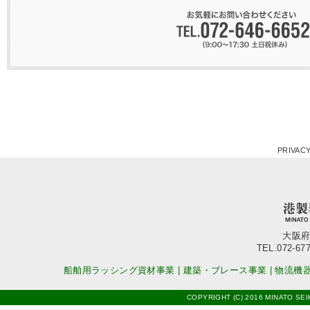
PRIVACY
大阪府
TEL.072-677
船舶用ラッシング資材事業
|
建築・ブレース事業
|
物流機
COPYRIGHT (C) 2016 MINATO SEI