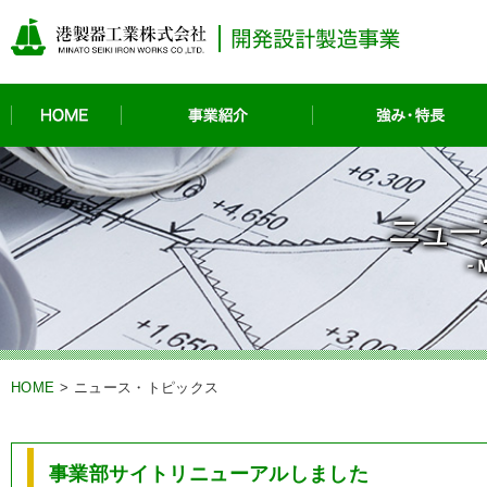
HOME
事業紹介
HOME
>
ニュース・トピックス
事業部サイトリニューアルしました