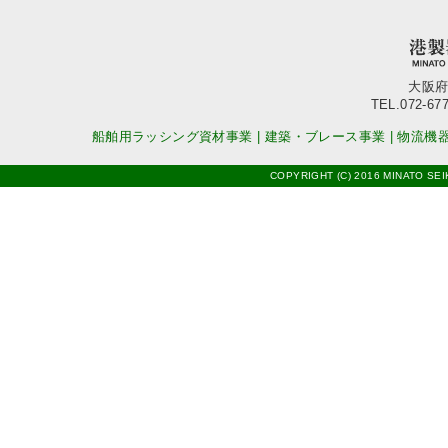
大阪府
TEL.072-677
船舶用ラッシング資材事業
|
建築・ブレース事業
|
物流機
COPYRIGHT (C) 2016 MINATO SEI