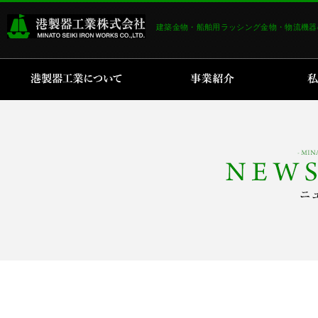
建築金物・船舶用ラッシング金物・物流機器
港製器工業について
事業紹介