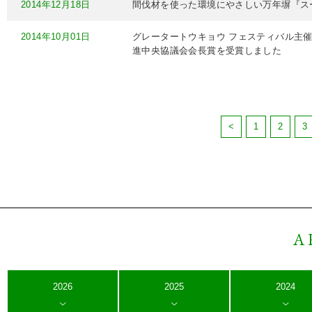
2014年12月18日
間伐材を使った環境にやさしい万年塀『ス
2014年10月01日
グレータートウキョウ フェスティバル主
進中央協議会会長賞を受賞しました
<
1
2
3
A
2026
2025
2024