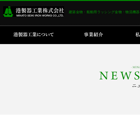
建築金物・船舶用ラッシング金物・物流機器
港製器工業について
事業紹介