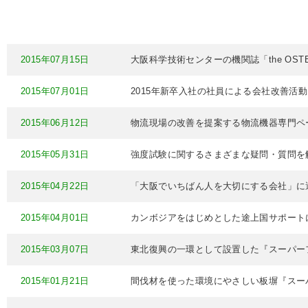
2015年07月15日
大阪科学技術センターの機関誌「the OS
2015年07月01日
2015年新卒入社の社員による会社改善活
2015年06月12日
物流現場の改善を提案する物流機器専門ペ
2015年05月31日
強度試験に関するさまざまな疑問・質問を
2015年04月22日
「大阪でいちばん人を大切にする会社」に
2015年04月01日
カンボジアをはじめとした途上国サポートに
2015年03月07日
東北復興の一環として設置した『スーパー
2015年01月21日
間伐材を使った環境にやさしい板塀『スー