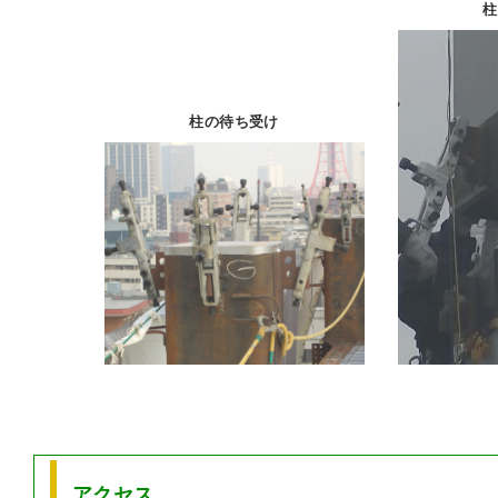
柱
柱の待ち受け
アクセス