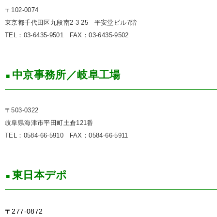
〒102-0074
東京都千代田区九段南2-3-25
平安堂ビル7階
TEL：03
6435
9501
FAX：03
6435
9502
-
-
-
-
中京事務所／岐阜工場
〒503-0322
岐阜県海津市平田町土倉121番
TEL：0584-66-5910
FAX：0584-66-5911
東日本デポ
〒277-0872