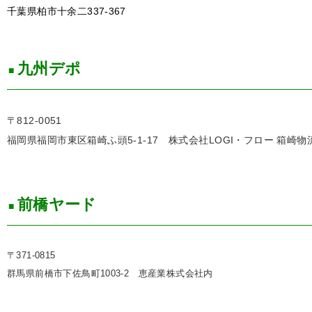
千葉県柏市十余二337-367
九州デポ
〒812-0051
福岡県福岡市東区箱崎ふ頭5-1-17
株式会社LOGI・フロー 箱崎
前橋ヤード
〒371-0815
群馬県前橋市下佐鳥町1003-2
恵産業株式会社内