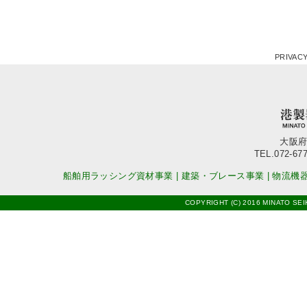
PRIVACY
大阪府
TEL.072-677
船舶用ラッシング資材事業
|
建築・ブレース事業
|
物流機
COPYRIGHT (C) 2016 MINATO SEI