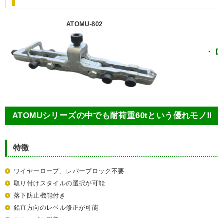
ATOMU-802
・
【
ATOMUシリーズの中でも耐荷重60tという優れモノ‼
特徴
ワイヤーロープ、レバーブロック不要
取り付けスタイルの選択が可能
落下防止機能付き
鉛直方向のレベル修正が可能